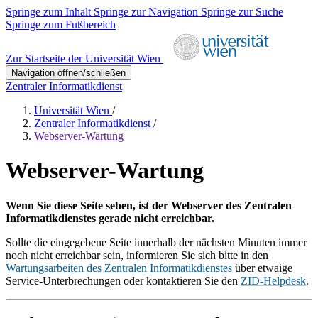
Springe zum Inhalt
Springe zur Navigation
Springe zur Suche
Springe zum Fußbereich
Zur Startseite der Universität Wien
Navigation öffnen/schließen
Zentraler Informatikdienst
Universität Wien
/
Zentraler Informatikdienst
/
Webserver-Wartung
Webserver-Wartung
Wenn Sie diese Seite sehen, ist der Webserver des Zentralen
Informatikdienstes gerade nicht erreichbar.
Sollte die eingegebene Seite innerhalb der nächsten Minuten immer
noch nicht erreichbar sein, informieren Sie sich bitte in den
Wartungsarbeiten des Zentralen Informatikdienstes
über etwaige
Service-Unterbrechungen oder kontaktieren Sie den
ZID-Helpdesk
.