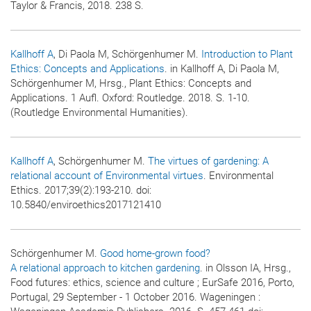
Taylor & Francis, 2018. 238 S.
Kallhoff A
, Di Paola M, Schörgenhumer M.
Introduction to Plant
Ethics:
Concepts and Applications
. in Kallhoff A, Di Paola M,
Schörgenhumer M, Hrsg., Plant Ethics: Concepts and
Applications. 1 Aufl. Oxford: Routledge. 2018. S. 1-10.
(Routledge Environmental Humanities).
Kallhoff A
, Schörgenhumer M.
The virtues of gardening: A
relational account of Environmental virtues
.
Environmental
Ethics
. 2017;39(2):193-210. doi:
10.5840/enviroethics2017121410
Schörgenhumer M.
Good home-grown food?
A relational approach to kitchen gardening
. in Olsson IA, Hrsg.,
Food futures: ethics, science and culture ; EurSafe 2016, Porto,
Portugal, 29 September - 1 October 2016. Wageningen :