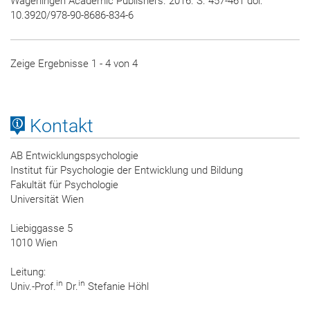
Wageningen Academic Publishers. 2016. S. 457-461 doi:
10.3920/978-90-8686-834-6
Zeige Ergebnisse 1 - 4 von 4
Kontakt
AB Entwicklungspsychologie
Institut für Psychologie der Entwicklung und Bildung
Fakultät für Psychologie
Universität Wien
Liebiggasse 5
1010 Wien
Leitung:
in
in
Univ.-Prof.
Dr.
Stefanie Höhl