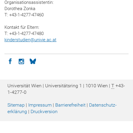
Organisationsassistentin:
Dorothea Zonka
T: +43-1-4277-47460
Kontakt für Eltern:
T: +43-1-4277-47480
kinderstudien
@
univie.ac.at
Icon facebook
Icon instagram
Icon bluesky
Universität Wien | Universitätsring 1 | 1010 Wien |
T
+43-
1-4277-0
Sitemap
|
Impressum
|
Barrierefreiheit
|
Datenschutz­
erklärung
|
Druckversion