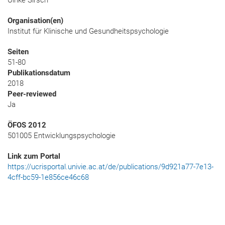
Ulrike Sirsch
Organisation(en)
Institut für Klinische und Gesundheitspsychologie
Seiten
51-80
Publikationsdatum
2018
Peer-reviewed
Ja
ÖFOS 2012
501005 Entwicklungspsychologie
Link zum Portal
https://ucrisportal.univie.ac.at/de/publications/9d921a77-7e13-
4cff-bc59-1e856ce46c68