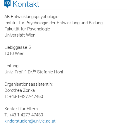
Kontakt
AB Entwicklungspsychologie
Institut für Psychologie der Entwicklung und Bildung
Fakultät für Psychologie
Universität Wien
Liebiggasse 5
1010 Wien
Leitung:
in
in
Univ.-Prof.
Dr.
Stefanie Höhl
Organisationsassistentin:
Dorothea Zonka
T: +43-1-4277-47460
Kontakt für Eltern:
T: +43-1-4277-47480
kinderstudien
@
univie.ac.at