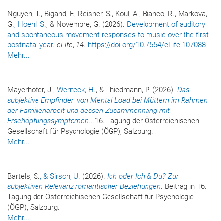
Nguyen, T., Bigand, F., Reisner, S., Koul, A., Bianco, R., Markova,
G.
, Hoehl, S.
, & Novembre, G. (2026).
Development of auditory
and spontaneous movement responses to music over the first
postnatal year
.
eLife
,
14
.
https://doi.org/10.7554/eLife.107088
Mehr...
Mayerhofer, J.
, Werneck, H.
, & Thiedmann, P. (2026).
Das
subjektive Empfinden von Mental Load bei Müttern im Rahmen
der Familienarbeit und dessen Zusammenhang mit
Erschöpfungssymptomen.
. 16. Tagung der Österreichischen
Gesellschaft für Psychologie (ÖGP), Salzburg.
Mehr...
Bartels, S.
, & Sirsch, U.
(2026).
Ich oder Ich & Du? Zur
subjektiven Relevanz romantischer Beziehungen
. Beitrag in 16.
Tagung der Österreichischen Gesellschaft für Psychologie
(ÖGP), Salzburg.
Mehr...