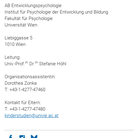
AB Entwicklungspsychologie
Institut für Psychologie der Entwicklung und Bildung
Fakultät für Psychologie
Universität Wien
Liebiggasse 5
1010 Wien
Leitung:
in
in
Univ.-Prof.
Dr.
Stefanie Höhl
Organisationsassistentin:
Dorothea Zonka
T: +43-1-4277-47460
Kontakt für Eltern:
T: +43-1-4277-47480
kinderstudien
@
univie.ac.at
Icon facebook
Icon instagram
Icon bluesky